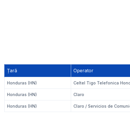
Țară
Operator
Honduras (HN)
Celtel Tigo Telefonica Hon
Honduras (HN)
Claro
Honduras (HN)
Claro / Servicios de Comun