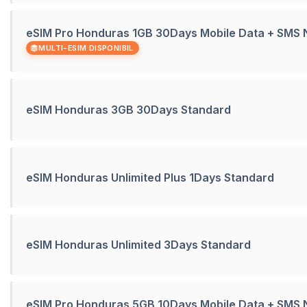
eSIM Pro Honduras 1GB 30Days Mobile Data + SMS
MULTI-ESIM DISPONIBIL
eSIM Honduras 3GB 30Days Standard
eSIM Honduras Unlimited Plus 1Days Standard
eSIM Honduras Unlimited 3Days Standard
eSIM Pro Honduras 5GB 10Days Mobile Data + SMS