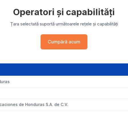
Operatori și capabilități
Țara selectată suportă următoarele rețele și capabilități
Cumpără acum
duras
icaciones de Honduras S.A. de C.V.