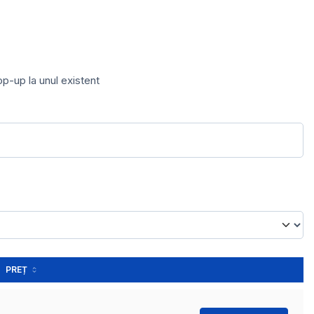
op-up la unul existent
PREȚ