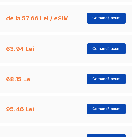
de la 57.66 Lei / eSIM
Comandă acum
63.94 Lei
Comandă acum
68.15 Lei
Comandă acum
95.46 Lei
Comandă acum