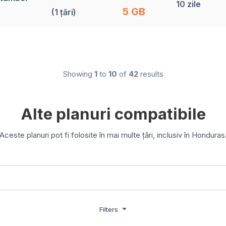
10 zile
5 GB
(1 țări)
Showing
1
to
10
of
42
results
Alte planuri compatibile
Aceste planuri pot fi folosite în mai multe țări, inclusiv în Honduras
Filters