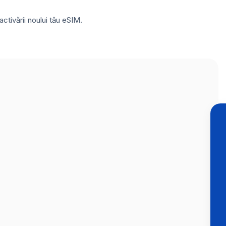
ctivării noului tău eSIM.