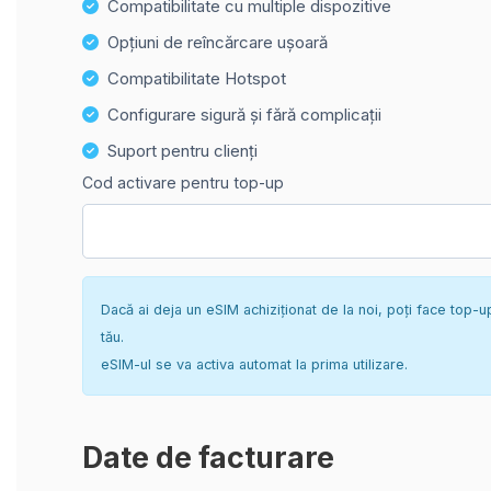
Compatibilitate cu multiple dispozitive
Opțiuni de reîncărcare ușoară
Compatibilitate Hotspot
Configurare sigură și fără complicații
Suport pentru clienți
Cod activare pentru top-up
Dacă ai deja un eSIM achiziționat de la noi, poți face top-u
tău.
eSIM-ul se va activa automat la prima utilizare.
Date de facturare