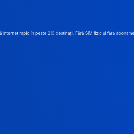
 internet rapid în peste 210 destinații. Fără SIM fizic și fără abonam