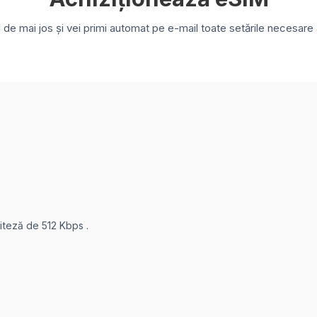
e mai jos și vei primi automat pe e-mail toate setările necesare a
viteză de 512 Kbps .