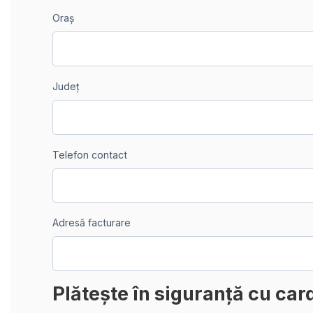
Oraș
Județ
Telefon contact
Adresă facturare
Plătește în siguranță cu car