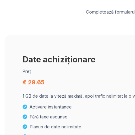
Completează formularul d
Date achiziționare
Preț
€ 29.65
1 GB de date la viteză maximă, apoi trafic nelimitat la o 
Activare instantanee
Fără taxe ascunse
Planuri de date nelimitate