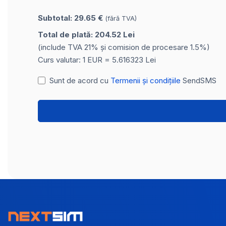
Subtotal: 29.65 €
(fără TVA)
Total de plată: 204.52 Lei
(include TVA 21% și comision de procesare 1.5%)
Curs valutar: 1 EUR = 5.616323 Lei
Sunt de acord cu
Termenii și condițiile
SendSMS