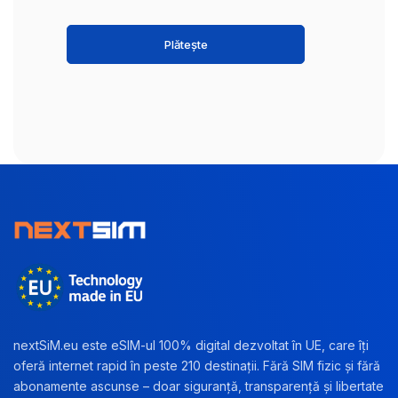
Plătește
nextSiM.eu este eSIM-ul 100% digital dezvoltat în UE, care îți
oferă internet rapid în peste 210 destinații. Fără SIM fizic și fără
abonamente ascunse – doar siguranță, transparență și libertate