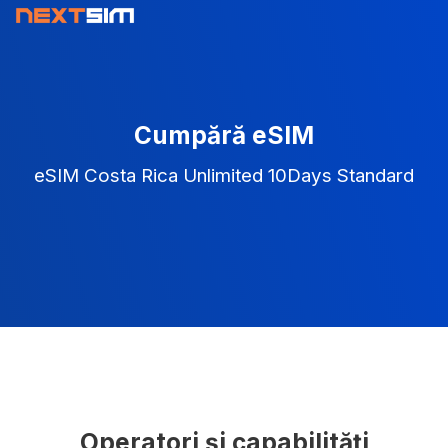
Cumpără eSIM
eSIM Costa Rica Unlimited 10Days Standard
Operatori și capabilități