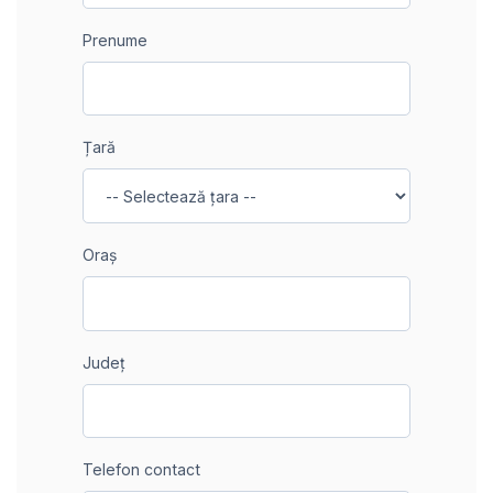
Prenume
Țară
Oraș
Județ
Telefon contact