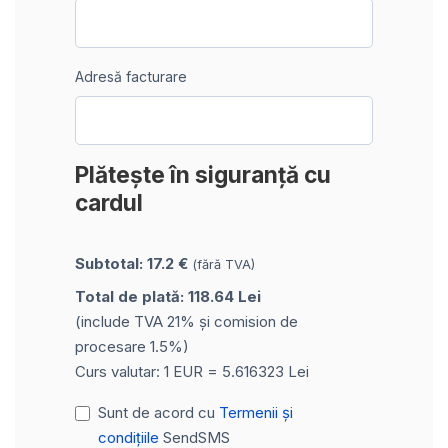
Adresă facturare
Plătește în siguranță cu
cardul
Subtotal: 17.2 €
(fără TVA)
Total de plată: 118.64 Lei
(include TVA 21% și comision de
procesare 1.5%)
Curs valutar: 1 EUR = 5.616323 Lei
Sunt de acord cu
Termenii și
condițiile
SendSMS