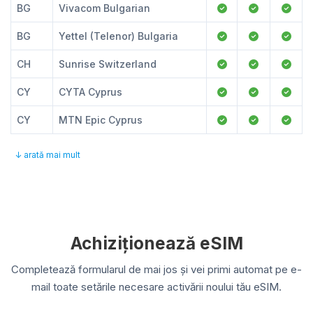
BG
Vivacom Bulgarian
BG
Yettel (Telenor) Bulgaria
CH
Sunrise Switzerland
CY
CYTA Cyprus
CY
MTN Epic Cyprus
↓ arată mai mult
Achiziționează eSIM
Completează formularul de mai jos și vei primi automat pe e-
mail toate setările necesare activării noului tău eSIM.