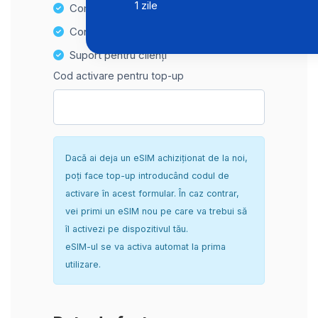
1 zile
Compatibilitate Hotspot
Configurare sigură și fără complicații
Suport pentru clienți
Cod activare pentru top-up
Dacă ai deja un eSIM achiziționat de la noi,
poți face top-up introducând codul de
activare în acest formular. În caz contrar,
vei primi un eSIM nou pe care va trebui să
îl activezi pe dispozitivul tău.
eSIM-ul se va activa automat la prima
utilizare.