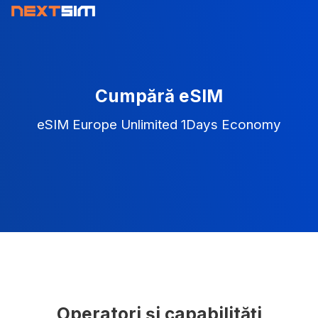
Cumpără eSIM
eSIM Europe Unlimited 1Days Economy
Operatori și capabilități