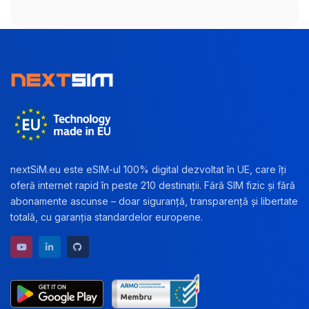
nextSiM.eu este eSIM-ul 100% digital dezvoltat în UE, care îți
oferă internet rapid în peste 210 destinații. Fără SIM fizic și fără
abonamente ascunse – doar siguranță, transparență și libertate
totală, cu garanția standardelor europene.
YouTube channel
LinkedIn profile
GitHub repository