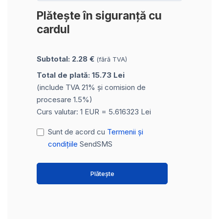
Plătește în siguranță cu
cardul
Subtotal: 2.28 €
(fără TVA)
Total de plată: 15.73 Lei
(include TVA 21% și comision de
procesare 1.5%)
Curs valutar: 1 EUR = 5.616323 Lei
Sunt de acord cu
Termenii și
condițiile
SendSMS
Plătește