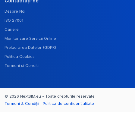
Contactați-ne
Despre Noi
ISO 27001
Cariere
Monitorizare Servicii Online
Prelucrarea Datelor (GDPR)
Politica Cookies
Termeni si Conditii
© 2026 NextSIM.eu - Toate drepturile rezervate.
Termeni & Condiții
Politica de confidențialitate