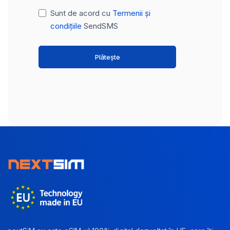
Sunt de acord cu
Termenii și
condițiile
SendSMS
Plătește