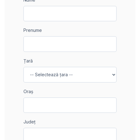
Prenume
Țară
Oraș
Județ